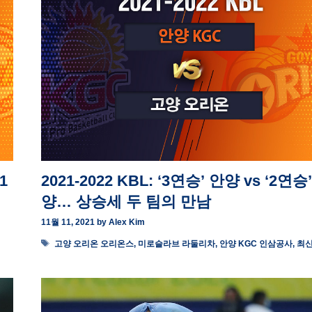
1
2021-2022 KBL: ‘3연승’ 안양 vs ‘2연승
양… 상승세 두 팀의 만남
11월 11, 2021
by
Alex Kim
Tags
고양 오리온 오리온스
,
미로슬라브 라둘리차
,
안양 KGC 인삼공사
,
최신