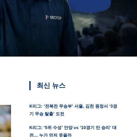
최신 뉴스
K리그: ‘전북전 무승부’ 서울, 김천 원정서 ‘3경
기 무승 탈출’ 도전
K리그: ‘5위 수성’ 안양 vs ‘10경기 만 승리’ 대
전… 누가 먼저 웃을까