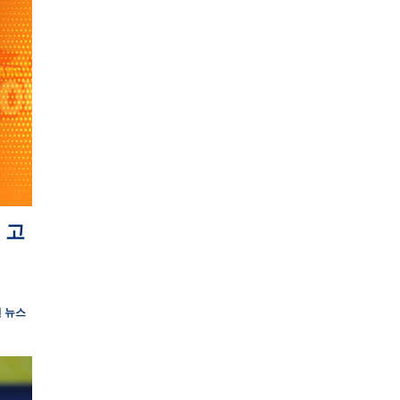
’ 고
 뉴스