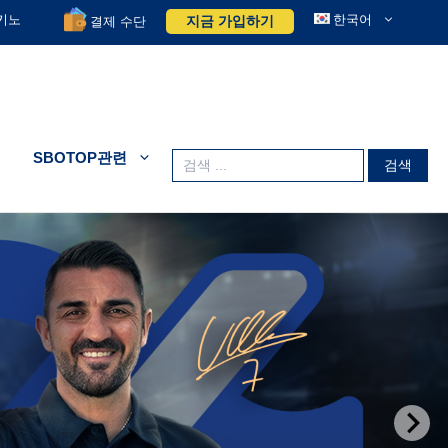
키노
한국어
지금 가입하기
결제 수단
SBOTOP관련
Search
for: