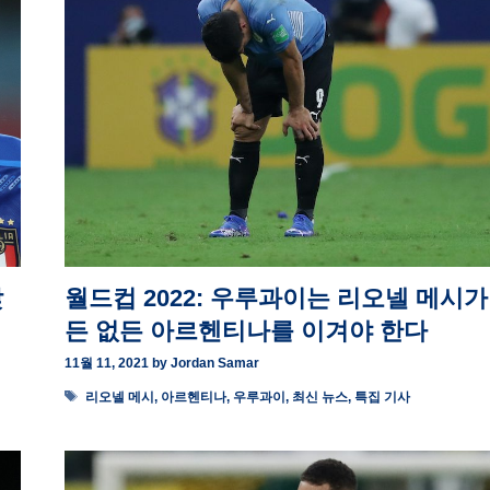
맞
월드컵 2022: 우루과이는 리오넬 메시가
든 없든 아르헨티나를 이겨야 한다
11월 11, 2021
by
Jordan Samar
Tags
리오넬 메시
,
아르헨티나
,
우루과이
,
최신 뉴스
,
특집 기사