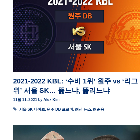
2021-2022 KBL: ‘수비 1위’ 원주 vs ‘리그 
위’ 서울 SK… 뚫느냐, 뚫리느냐
11월 11, 2021
by
Alex Kim
Tags
서울 SK 나이츠
,
원주 DB 프로미
,
최신 뉴스
,
최준용