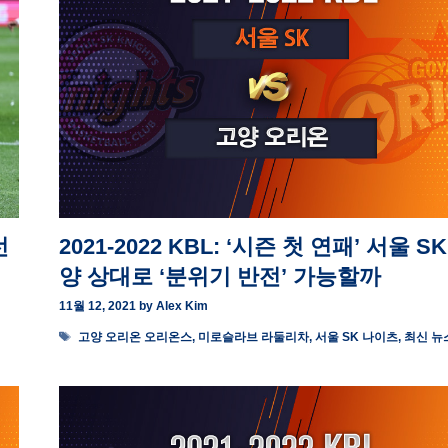
선
2021-2022 KBL: ‘시즌 첫 연패’ 서울 SK
양 상대로 ‘분위기 반전’ 가능할까
11월 12, 2021
by
Alex Kim
Tags
고양 오리온 오리온스
,
미로슬라브 라둘리차
,
서울 SK 나이츠
,
최신 뉴