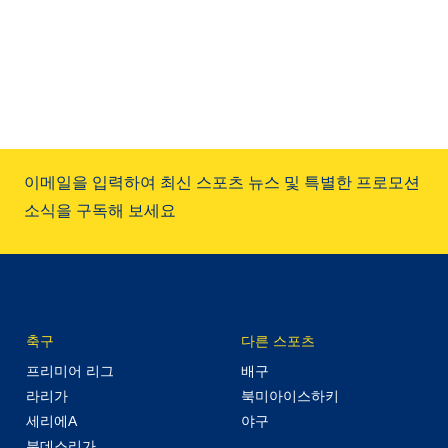
이메일을 입력하여 최신 스포츠 뉴스 및 특별한 프로모션
소식을 구독해 보세요
축구
다른 스포츠
프리미어 리그
배구
라리가
북미아이스하키
세리에A
야구
분데스리가