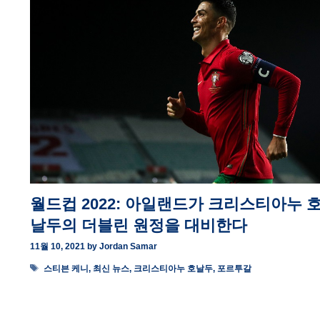
월드컵 2022: 아일랜드가 크리스티아누 
날두의 더블린 원정을 대비한다
11월 10, 2021
by
Jordan Samar
Tags
스티븐 케니
,
최신 뉴스
,
크리스티아누 호날두
,
포르투갈