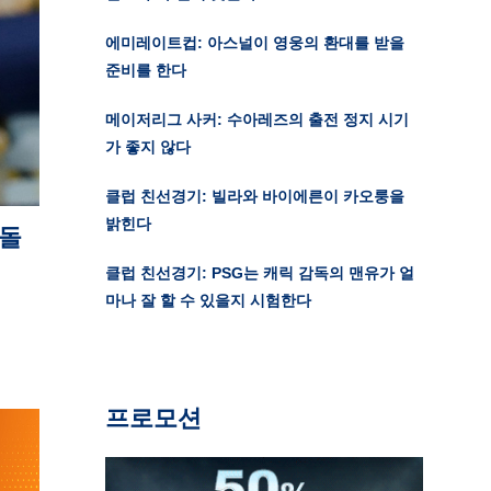
에미레이트컵: 아스널이 영웅의 환대를 받을
준비를 한다
메이저리그 사커: 수아레즈의 출전 정지 시기
가 좋지 않다
클럽 친선경기: 빌라와 바이에른이 카오룽을
밝힌다
격돌
클럽 친선경기: PSG는 캐릭 감독의 맨유가 얼
마나 잘 할 수 있을지 시험한다
프로모션