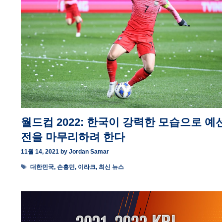
월드컵 2022: 한국이 강력한 모습으로 예
전을 마무리하려 한다
11월 14, 2021
by
Jordan Samar
Tags
대한민국
,
손흥민
,
이라크
,
최신 뉴스