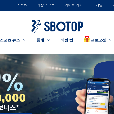
스포츠
가상 스포츠
라이브 카지노
게임
프로모션
스포츠 뉴스
통계
베팅 팁