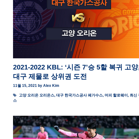
2021-2022 KBL: ‘시즌 7’승 5할 복귀 고양
대구 제물로 상위권 도전
11월 15, 2021
by
Alex Kim
Tags
고양 오리온 오리온스
,
대구 한국가스공사 페가수스
,
머피 할로웨이
,
최신 
스