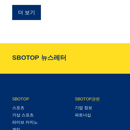
더 보기
SBOTOP 뉴스레터
SBOTOP
SBOTOP관련
스포츠
기업 정보
가상 스포츠
파트너십
라이브 카지노
게임