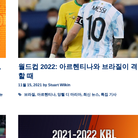
,
월드컵 2022: 아르헨티나와 브라질이 
할 때
11월 15, 2021
by
Stuart Wilkin
Tags
뉴
브라질
,
아르헨티나
,
앙헬 디 마리아
,
최신 뉴스
,
특집 기사