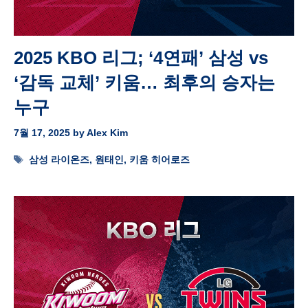
2025 KBO 리그; ‘4연패’ 삼성 vs
‘감독 교체’ 키움… 최후의 승자는
누구
7월 17, 2025
by
Alex Kim
Tags
삼성 라이온즈
,
원태인
,
키움 히어로즈