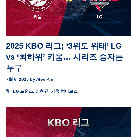
2025 KBO 리그; ‘3위도 위태’ LG
vs ‘최하위’ 키움… 시리즈 승자는
누구
7월 6, 2025
by
Alex Kim
Tags
LG 트윈스
,
임찬규
,
키움 히어로즈