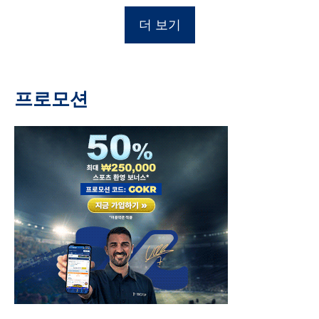
더 보기
프로모션