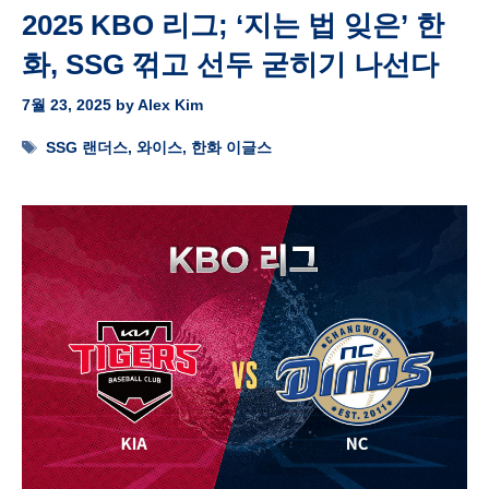
2025 KBO 리그; ‘지는 법 잊은’ 한
화, SSG 꺾고 선두 굳히기 나선다
7월 23, 2025
by
Alex Kim
Tags
SSG 랜더스
,
와이스
,
한화 이글스