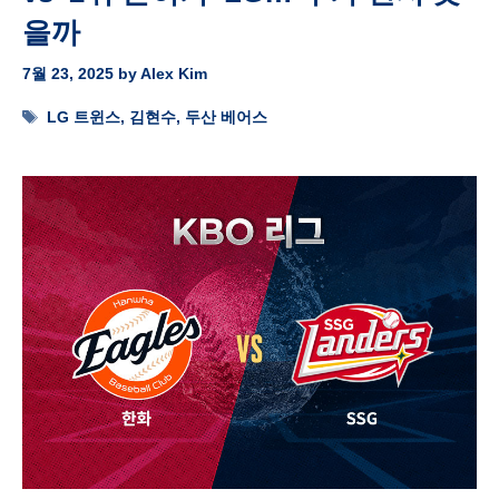
을까
7월 23, 2025
by
Alex Kim
Tags
LG 트윈스
,
김현수
,
두산 베어스