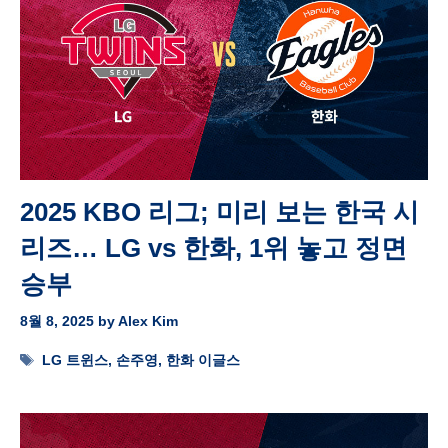
2025 KBO 리그; 미리 보는 한국 시
리즈… LG vs 한화, 1위 놓고 정면
승부
8월 8, 2025
by
Alex Kim
Tags
LG 트윈스
,
손주영
,
한화 이글스