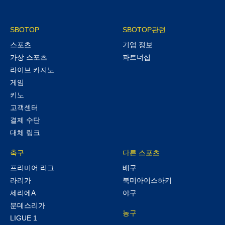
SBOTOP
SBOTOP관련
스포츠
기업 정보
가상 스포츠
파트너십
라이브 카지노
게임
키노
고객센터
결제 수단
대체 링크
축구
다른 스포츠
프리미어 리그
배구
라리가
북미아이스하키
세리에A
야구
분데스리가
농구
LIGUE 1