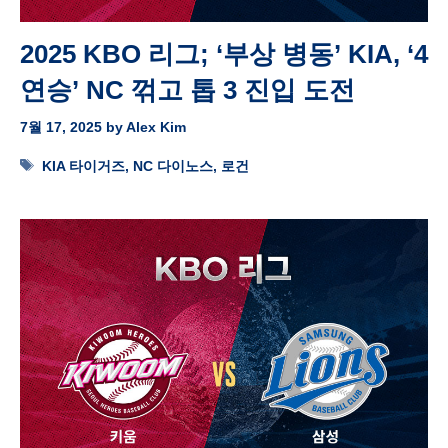
2025 KBO 리그; ‘부상 병동’ KIA, ‘4
연승’ NC 꺾고 톱 3 진입 도전
7월 17, 2025
by
Alex Kim
Tags
KIA 타이거즈
,
NC 다이노스
,
로건