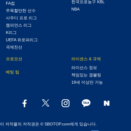
한국프로농구 KBL
FA컵
NBA
주목할만한 선수
사우디 프로 리그
챔피언스 리그
K리그
UEFA 유로파리그
국제친선
프로모션
라이센스 & 규제
라이선스 정보
베팅 팁
책임있는 갬블링
18세 이상만 가능
이 저작물의 저작권은 © SBOTOP.com에게 있습니다.