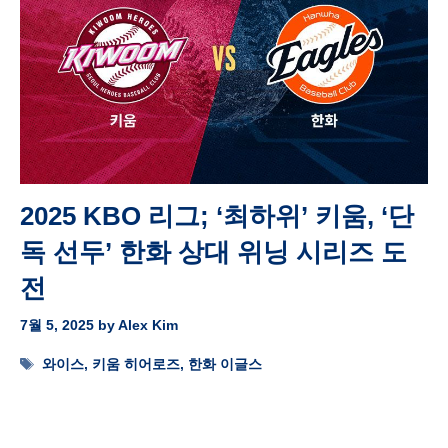
2025 KBO 리그; ‘최하위’ 키움, ‘단
독 선두’ 한화 상대 위닝 시리즈 도
전
7월 5, 2025
by
Alex Kim
Tags
와이스
,
키움 히어로즈
,
한화 이글스