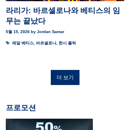
라리가: 바르셀로나와 베티스의 임
무는 끝났다
5월 15, 2026
by
Jordan Samar
Tags
레알 베티스
,
바르셀로나
,
한시 플릭
더 보기
프로모션