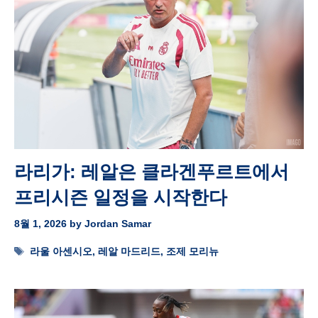
라리가: 레알은 클라겐푸르트에서
프리시즌 일정을 시작한다
8월 1, 2026
by
Jordan Samar
Tags
라울 아센시오
,
레알 마드리드
,
조제 모리뉴