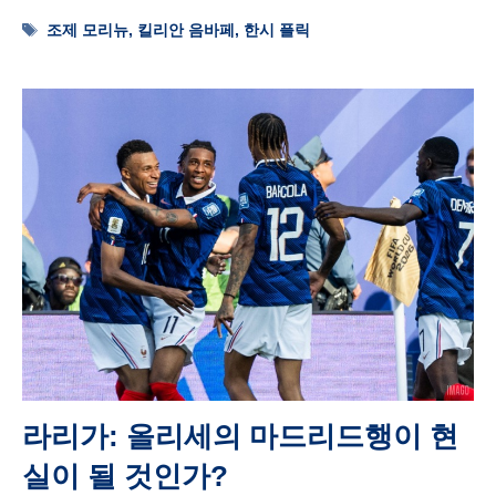
Tags
조제 모리뉴
,
킬리안 음바페
,
한시 플릭
라리가: 올리세의 마드리드행이 현
실이 될 것인가?