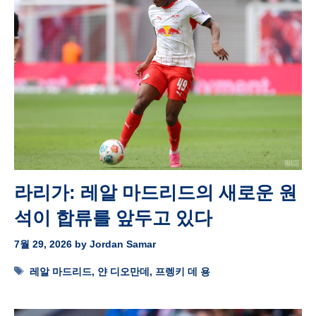
라리가: 레알 마드리드의 새로운 원
석이 합류를 앞두고 있다
7월 29, 2026
by
Jordan Samar
Tags
레알 마드리드
,
얀 디오만데
,
프렝키 데 용