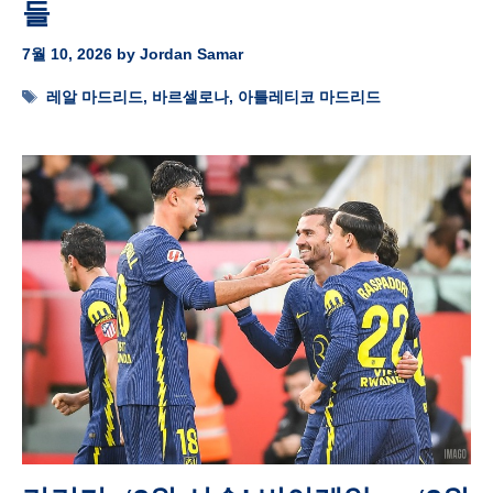
들
7월 10, 2026
by
Jordan Samar
Tags
레알 마드리드
,
바르셀로나
,
아틀레티코 마드리드