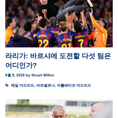
라리가: 바르샤에 도전할 다섯 팀은
어디인가?
8월 9, 2026
by
Stuart Wilkin
Tags
레알 마드리드
,
바르셀로나
,
아틀레티코 마드리드