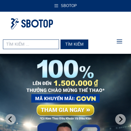
Chuyển
SBOTOP
đến
nội
dung
ME
Search
for: