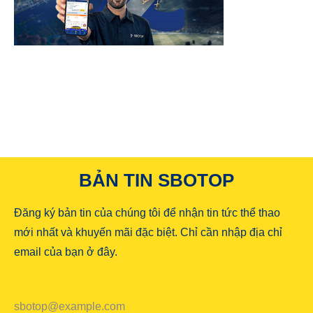
BẢN TIN SBOTOP
Đăng ký bản tin của chúng tôi để nhận tin tức thể thao
mới nhất và khuyến mãi đặc biệt. Chỉ cần nhập địa chỉ
email của bạn ở đây.