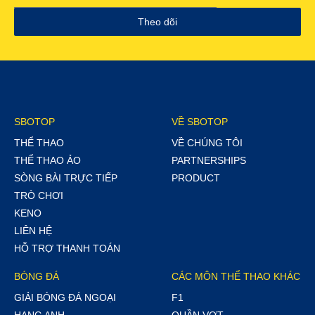
Theo dõi
SBOTOP
VỀ SBOTOP
THỂ THAO
VỀ CHÚNG TÔI
THỂ THAO ẢO
PARTNERSHIPS
SÒNG BÀI TRỰC TIẾP
PRODUCT
TRÒ CHƠI
KENO
LIÊN HỆ
HỖ TRỢ THANH TOÁN
BÓNG ĐÁ
CÁC MÔN THỂ THAO KHÁC
GIẢI BÓNG ĐÁ NGOẠI
F1