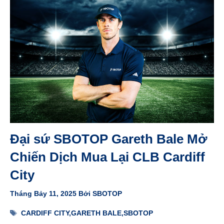
Đại sứ SBOTOP Gareth Bale Mở
Chiến Dịch Mua Lại CLB Cardiff
City
Tháng Bảy 11, 2025
Bởi
SBOTOP
Thẻ
CARDIFF CITY
,
GARETH BALE
,
SBOTOP