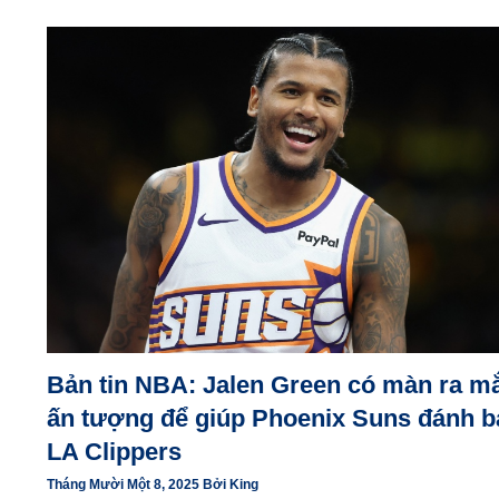
Bản tin NBA: Jalen Green có màn ra mă
ấn tượng để giúp Phoenix Suns đánh ba
LA Clippers
Tháng Mười Một 8, 2025
Bởi
King