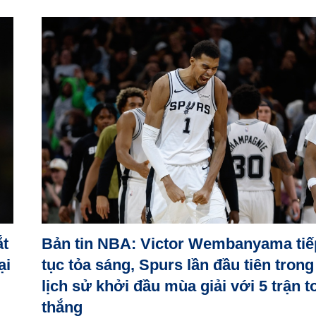
́t
Bản tin NBA: Victor Wembanyama tiế
̣i
tục tỏa sáng, Spurs lần đầu tiên trong
lịch sử khởi đầu mùa giải với 5 trận t
thắng