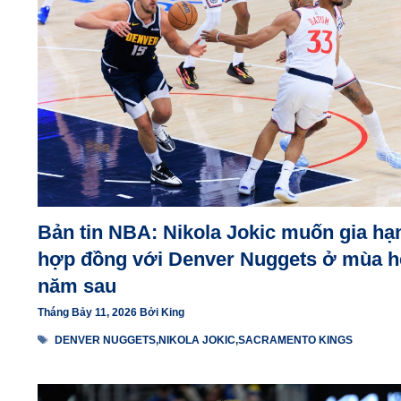
Bản tin NBA: Nikola Jokic muốn gia hạ
hợp đồng với Denver Nuggets ở mùa h
năm sau
Tháng Bảy 11, 2026
Bởi
King
Thẻ
DENVER NUGGETS
,
NIKOLA JOKIC
,
SACRAMENTO KINGS