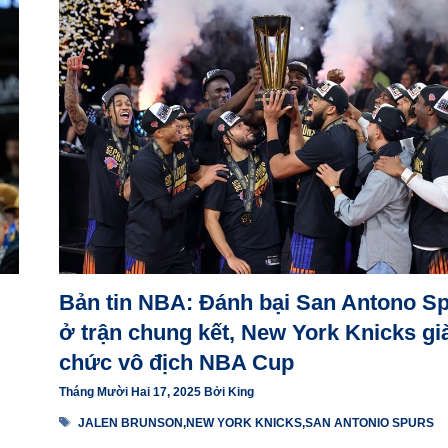
Bản tin NBA: Đánh bại San Antono S
ở trận chung kết, New York Knicks gi
chức vô địch NBA Cup
Tháng Mười Hai 17, 2025
Bởi
King
Thẻ
JALEN BRUNSON
,
NEW YORK KNICKS
,
SAN ANTONIO SPURS