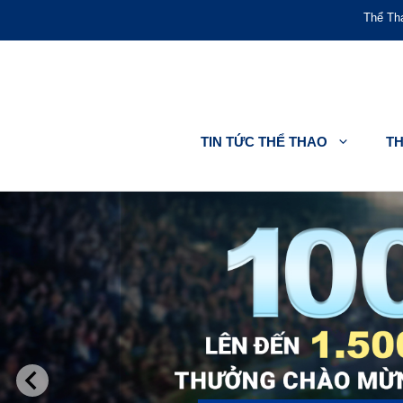
Chuyển
Thể Th
đến
nội
dung
TIN TỨC THỂ THAO
T