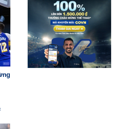
từng
Ć