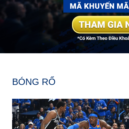
BÓNG RỔ