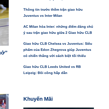
Thông tin trước thềm trận giao hữu
Juventus vs Inter Milan
AC Milan hòa Inter: những điểm đáng chú
ý sau trận giao hữu giữa 2 Giao hữu CLB
Giao hữu CLB Chelsea vs Juventus: Siêu
phẩm của Edon Zhegrova giúp Juventus
mở”
có chiến thắng với cách biệt tối thiểu
Giao hữu CLB Leeds United vs RB
Leipzig: Đôi công hấp dẫn
Khuyến Mãi