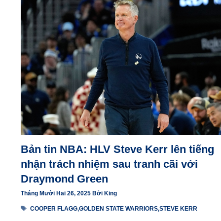
Bản tin NBA: HLV Steve Kerr lên tiếng
nhận trách nhiệm sau tranh cãi với
Draymond Green
Tháng Mười Hai 26, 2025
Bởi
King
Thẻ
COOPER FLAGG
,
GOLDEN STATE WARRIORS
,
STEVE KERR