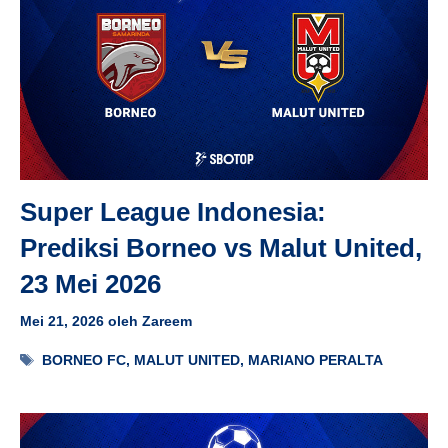
Super League Indonesia:
Prediksi Borneo vs Malut United,
23 Mei 2026
Mei 21, 2026
oleh
Zareem
Tag
BORNEO FC
,
MALUT UNITED
,
MARIANO PERALTA