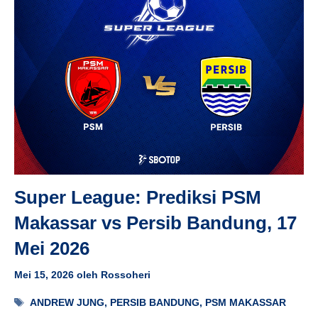
Super League: Prediksi PSM
Makassar vs Persib Bandung, 17
Mei 2026
Mei 15, 2026
oleh
Rossoheri
Tag
ANDREW JUNG
,
PERSIB BANDUNG
,
PSM MAKASSAR