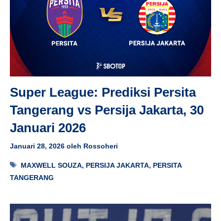
Super League: Prediksi Persita
Tangerang vs Persija Jakarta, 30
Januari 2026
Januari 28, 2026
oleh
Rossoheri
Tag
MAXWELL SOUZA
,
PERSIJA JAKARTA
,
PERSITA
TANGERANG