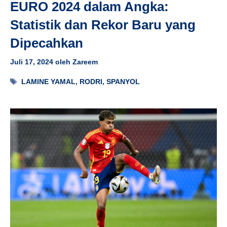
EURO 2024 dalam Angka:
Statistik dan Rekor Baru yang
Dipecahkan
Juli 17, 2024
oleh
Zareem
Tag
LAMINE YAMAL
,
RODRI
,
SPANYOL