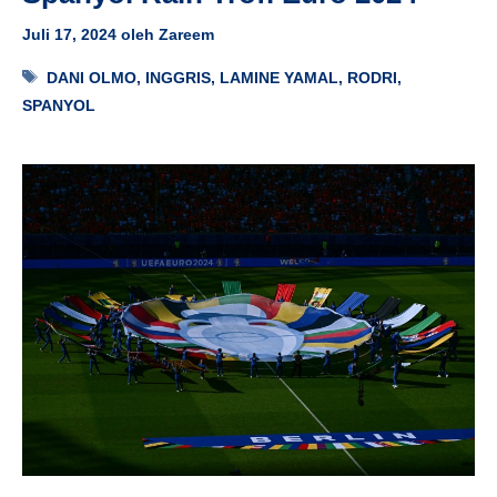
Juli 17, 2024
oleh
Zareem
Tag
DANI OLMO
,
INGGRIS
,
LAMINE YAMAL
,
RODRI
,
SPANYOL