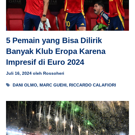
5 Pemain yang Bisa Dilirik
Banyak Klub Eropa Karena
Impresif di Euro 2024
Juli 16, 2024
oleh
Rossoheri
Tag
DANI OLMO
,
MARC GUEHI
,
RICCARDO CALAFIORI