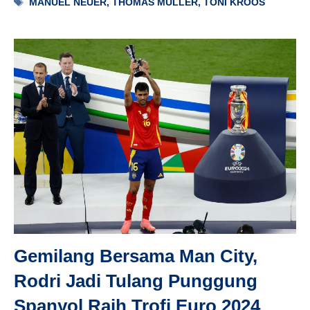
Tag
MANUEL NEUER
,
THOMAS MULLER
,
TONI KROOS
Gemilang Bersama Man City,
Rodri Jadi Tulang Punggung
Spanyol Raih Trofi Euro 2024