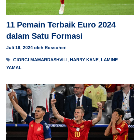
11 Pemain Terbaik Euro 2024
dalam Satu Formasi
Juli 16, 2024
oleh
Rossoheri
Tag
GIORGI MAMARDASHVILI
,
HARRY KANE
,
LAMINE
YAMAL