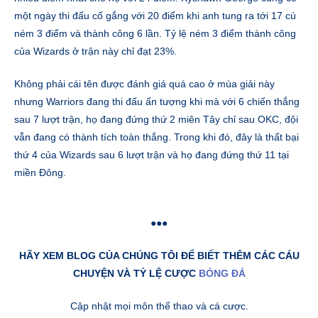
một ngày thi đấu cố gắng với 20 điểm khi anh tung ra tới 17 cú
ném 3 điểm và thành công 6 lần. Tỷ lệ ném 3 điểm thành công
của Wizards ở trận này chỉ đạt 23%.
Không phải cái tên được đánh giá quá cao ở mùa giải này
nhưng Warriors đang thi đấu ấn tượng khi mà với 6 chiến thắng
sau 7 lượt trận, họ đang đứng thứ 2 miên Tây chỉ sau OKC, đội
vẫn đang có thành tích toàn thắng. Trong khi đó, đây là thất bại
thứ 4 của Wizards sau 6 lượt trận và họ đang đứng thứ 11 tại
miền Đông.
●●●
HÃY XEM BLOG CỦA CHÚNG TÔI ĐỂ BIẾT THÊM CÁC CÁU
CHUYỆN VÀ TỶ LỆ CƯỢC
BÓNG ĐÁ
Cập nhật mọi môn thể thao và cá cược.