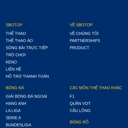
SBOTOP
VỀ SBOTOP
THỂ THAO
VỀ CHÚNG TÔI
THỂ THAO ẢO
PARTNERSHIPS
SÒNG BÀI TRỰC TIẾP
PRODUCT
TRÒ CHƠI
KENO
LIÊN HỆ
HỖ TRỢ THANH TOÁN
BÓNG ĐÁ
CÁC MÔN THỂ THAO KHÁC
GIẢI BÓNG ĐÁ NGOẠI
F1
HẠNG ANH
QUẦN VỢT
LA LIGA
CẦU LÔNG
SERIE A
BÓNG RỔ
BUNDESLIGA