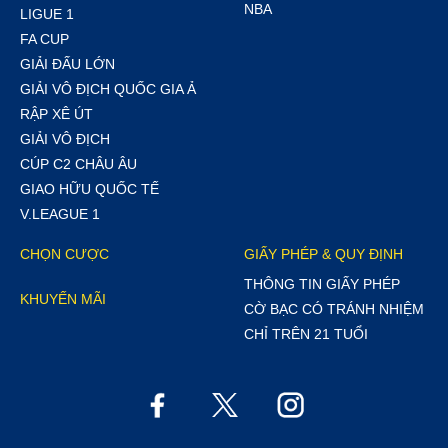
NBA
LIGUE 1
FA CUP
GIẢI ĐẤU LỚN
GIẢI VÔ ĐỊCH QUỐC GIA Ả
RẬP XÊ ÚT
GIẢI VÔ ĐỊCH
CÚP C2 CHÂU ÂU
GIAO HỮU QUỐC TẾ
V.LEAGUE 1
CHỌN CƯỢC
GIẤY PHÉP & QUY ĐỊNH
THÔNG TIN GIẤY PHÉP
KHUYẾN MÃI
CỜ BẠC CÓ TRÁNH NHIỆM
CHỈ TRÊN 21 TUỔI