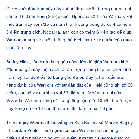
Curry khởi đầu trận này này không thực sự ấn tượng nhưng anh
ghi tới 16 điểm trong 2 hiệp cuối. Ngôi sao số 1 của Warriors kết
thúc trận này với 7/15 cú ném thành công trong đó có 4 cú ném
3 điểm trúng đích. Ngoài ra, anh còn có thêm 6 kiến tạo để giúp
Warriors mang về chiến thắng thứ 6 chỉ sau 7 lượt trận của mùa
giải năm nay.
Buddy Hield, tân binh đang góp công lớn để giúp Warriors khởi
đầu mùa giải này một cách rất ấn tượng cũng tiếp tục chơi tốt ở
trận này với 20 điểm từ băng ghế dự bị. Đây là trận đấu mà
hàng dự bị của Warriors với sự dẫn dắt của Hield cũng ghi tới 60
điểm, con số vượt trội so với 33 điểm tới từ hàng dự bị của
Wizards. Warriors cũng sử dụng tổng cộng tới 13 cầu thủ ở trận
này trong đó có 12 cầu thủ được thi đấu ít nhất 13 phút.
Trong ngày Wizards thiếu vắng cả Kyle Kuzma và Marvin Bagley
III, Jordan Poole – một người cũ của Warriors là cái tên ghi
nhiều điểm nhất cho họ với 24 điểm. Kyshawn George cũng có