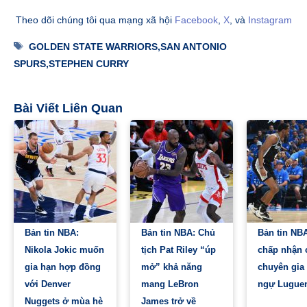
Theo dõi chúng tôi qua mạng xã hội
Facebook
,
X
, và
Instagram
Thẻ
GOLDEN STATE WARRIORS
,
SAN ANTONIO
SPURS
,
STEPHEN CURRY
Bài Viết Liên Quan
Bản tin NBA:
Bản tin NBA: Chủ
Bản tin NB
Nikola Jokic muốn
tịch Pat Riley “úp
chấp nhận c
gia hạn hợp đồng
mở” khả năng
chuyên gia
với Denver
mang LeBron
ngự Luguen
Nuggets ở mùa hè
James trở về