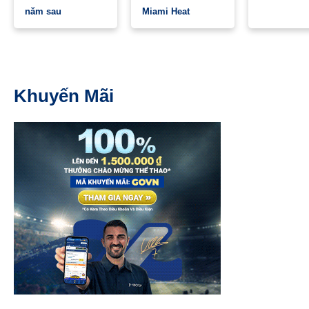
năm sau
Miami Heat
Khuyến Mãi