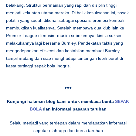
belakang. Struktur permainan yang rapi dan disiplin tinggi
menjadi kekuatan utama mereka. Di balik kesuksesan ini, sosok
pelatih yang sudah dikenal sebagai spesialis promosi kembali
membuktikan kualitasnya. Setelah membawa dua klub lain ke
Premier League di musim-musim sebelumnya, kini ia sukses
melakukannya lagi bersama Burnley. Pendekatan taktis yang
mengedepankan efisiensi dan kestabilan membuat Burnley
tampil matang dan siap menghadapi tantangan lebih berat di
kasta tertinggi sepak bola Inggris.
●●●
Kunjungi halaman blog kami untuk membaca berita
SEPAK
BOLA
dan informasi pasaran taruhan
Selalu menjadi yang terdepan dalam mendapatkan informasi
seputar olahraga dan bursa taruhan