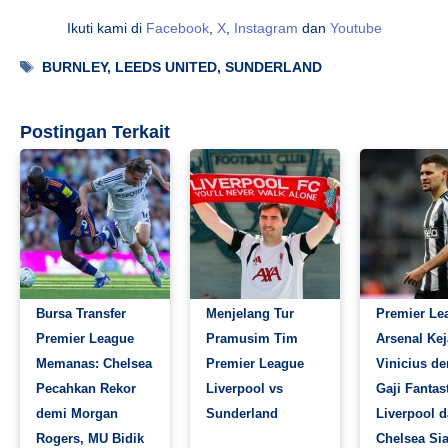
Ikuti kami di
Facebook
,
X
,
Instagram
dan
Youtube
Tag
BURNLEY
,
LEEDS UNITED
,
SUNDERLAND
Postingan Terkait
Bursa Transfer
Menjelang Tur
Premier Le
Premier League
Pramusim Tim
Arsenal Kej
Memanas: Chelsea
Premier League
Vinicius d
Pecahkan Rekor
Liverpool vs
Gaji Fantast
demi Morgan
Sunderland
Liverpool 
Rogers, MU Bidik
Chelsea Si