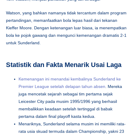
Watson, yang bahkan namanya tidak tercantum dalam program
pertandingan, memanfaatkan bola lepas hasil dari tekanan
Kieffer Moore. Dengan ketenangan luar biasa, ia menempatkan
bola ke pojok gawang dan mengunci kemenangan dramatis 2-1
untuk Sunderland.
Statistik dan Fakta Menarik Usai Laga
Kemenangan ini menandai kembalinya Sunderland ke
Premier League setelah delapan tahun absen
. Mereka
juga mencetak sejarah sebagai tim pertama sejak
Leicester City pada musim 1995/1996 yang berhasil
membalikkan keadaan setelah tertinggal di babak
pertama dalam final playoff kasta kedua.
Menariknya, Sunderland selama musim ini memiliki rata-
rata usia skuad termuda dalam Championship, yakni 23