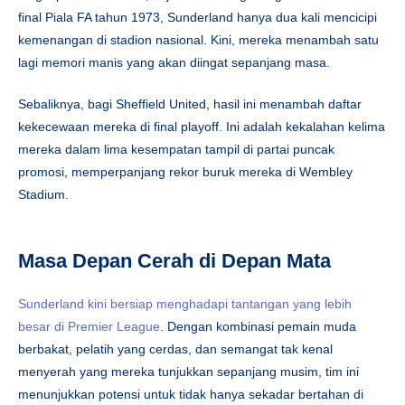
final Piala FA tahun 1973, Sunderland hanya dua kali mencicipi
kemenangan di stadion nasional. Kini, mereka menambah satu
lagi memori manis yang akan diingat sepanjang masa.
Sebaliknya, bagi Sheffield United, hasil ini menambah daftar
kekecewaan mereka di final playoff. Ini adalah kekalahan kelima
mereka dalam lima kesempatan tampil di partai puncak
promosi, memperpanjang rekor buruk mereka di Wembley
Stadium.
Masa Depan Cerah di Depan Mata
Sunderland kini bersiap menghadapi tantangan yang lebih
besar di Premier League
. Dengan kombinasi pemain muda
berbakat, pelatih yang cerdas, dan semangat tak kenal
menyerah yang mereka tunjukkan sepanjang musim, tim ini
menunjukkan potensi untuk tidak hanya sekadar bertahan di