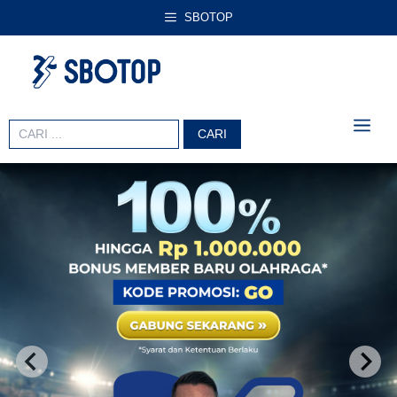
Langsung
SBOTOP
ke
isi
ME
Search
for: