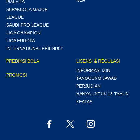
PIALA FA
SEPAKBOLA MAJOR
LEAGUE
SAUDI PRO LEAGUE
LIGA CHAMPION
LIGA EUROPA
INTERNATIONAL FRIENDLY
PREDIKSI BOLA
LISENSI & REGULASI
INFORMASI IZIN
PROMOSI
TANGGUNG JAWAB
PERJUDIAN
HANYA UNTUK 18 TAHUN
KEATAS